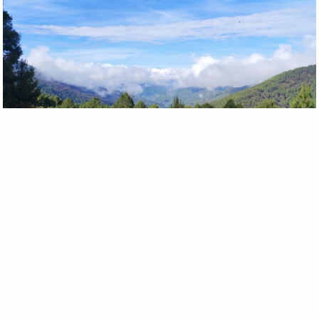
San Jerónimo Coatlán