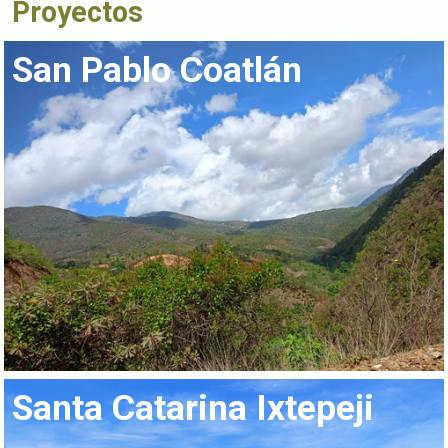
Proyectos
San Pablo Coatlán
Santa Catarina Ixtepeji