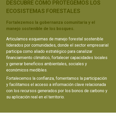
DESCUBRE CÓMO PROTEGEMOS LOS
ECOSISTEMAS FORESTALES
Fortalezemos la gobernanza comunitaria y el
manejo sostenible de los bosques.
Articulamos esquemas de manejo forestal sostenible
liderados por comunidades, donde el sector empresarial
participa como aliado estratégico para canalizar
financiamiento climático, fortalecer capacidades locales
y generar beneficios ambientales, sociales y
económicos medibles.
Fortalecemos la confianza, fomentamos la participación
y facilitamos el acceso a información clave relacionada
con los recursos generados por los bonos de carbono y
su aplicación real en el territorio.