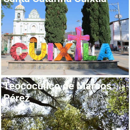
Teococuilco de Marcos
Pérez