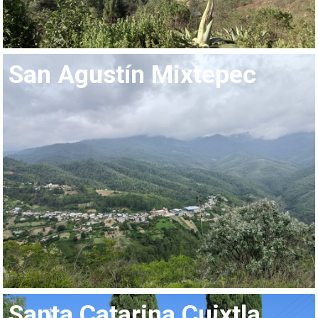
San Agustín Mixtepec
Santa Catarina Cuixtla