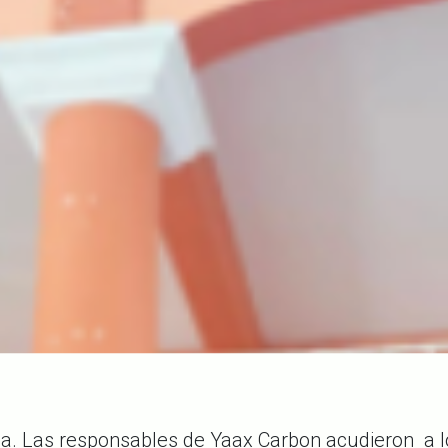
asa. Las responsables de Yaax Carbon acudieron a 