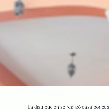
La distribución se realizó casa por c