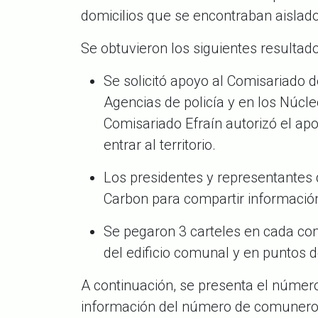
domicilios que se encontraban aislad
Se obtuvieron los siguientes resultado
Se solicitó apoyo al Comisariado 
Agencias de policía y en los Núcl
Comisariado Efraín autorizó el ap
entrar al territorio.
Los presidentes y representantes
Carbon
para compartir informació
Se pegaron 3 carteles en cada com
del edificio comunal y en puntos d
A continuación, se presenta el núme
información del número de comuneros