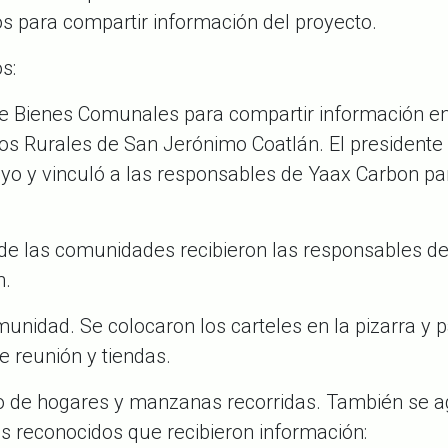
os para compartir información del proyecto.
s:
de Bienes Comunales para compartir información en
eos Rurales de San Jerónimo Coatlán. El presidente
oyo y vinculó a las responsables de
Yaax
Carbon
pa
 de las comunidades recibieron las responsables d
n.
unidad. Se colocaron los carteles en la pizarra y 
e reunión y tiendas.
ro de hogares y manzanas recorridas. También se 
 reconocidos que recibieron información: