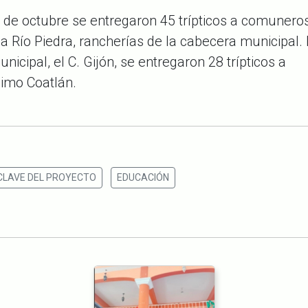
2 de octubre se entregaron
45
trípticos a comunero
s a Río Piedra, rancherías de la cabecera municipal.
nicipal, el C. Gijón, se entregaron
28
trípticos a
imo Coatlán.
CLAVE DEL PROYECTO
EDUCACIÓN