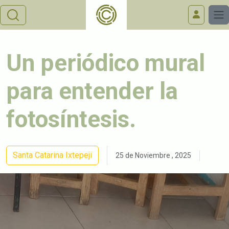
Un periódico mural
para entender la
fotosíntesis.
Santa Catarina Ixtepeji
25 de Noviembre , 2025