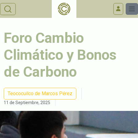
Foro Cambio
Climático y Bonos
de Carbono
Teococuilco de Marcos Pérez
11 de Septiembre, 2025