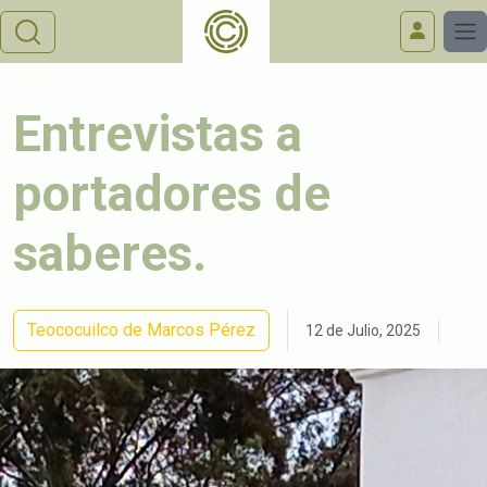
Entrevistas a
portadores de
saberes.
Teococuilco de Marcos Pérez
12 de Julio, 2025