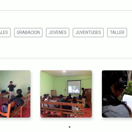
ALES
GRABACION
JOVENES
JUVENTUDES
TALLER