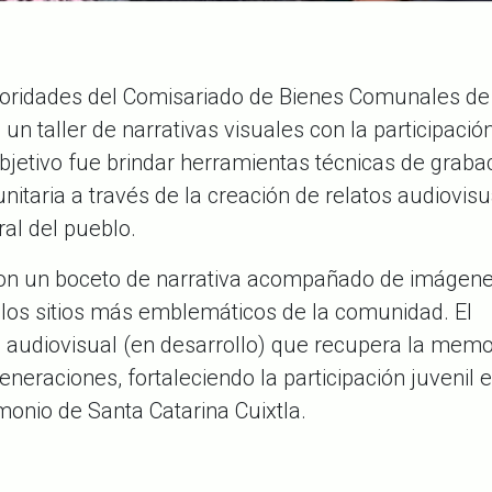
toridades del Comisariado de Bienes Comunales de
 un taller de narrativas visuales con la participació
objetivo fue brindar herramientas técnicas de graba
nitaria a través de la creación de relatos audiovis
ural del pueblo.
raron un boceto de narrativa acompañado de imágen
 los sitios más emblemáticos de la comunidad. El
 audiovisual (en desarrollo) que recupera la memo
neraciones, fortaleciendo la participación juvenil e
imonio de Santa Catarina Cuixtla.