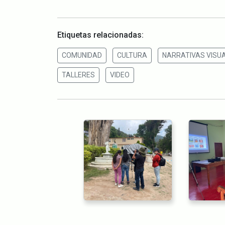
Etiquetas relacionadas:
COMUNIDAD
CULTURA
NARRATIVAS VISU
TALLERES
VIDEO