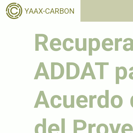
YAAX-CARBON
Recupera
ADDAT par
Acuerdo 
del Proy