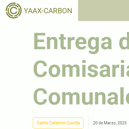
YAAX-CARBON
Entrega d
Comisari
Comunal
Santa Catarina Cuixtla
20 de Marzo, 2025