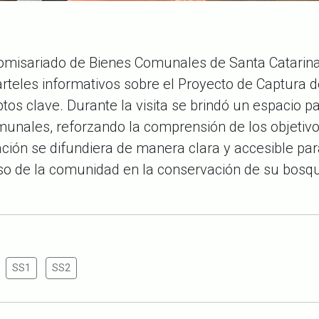
 Comisariado de Bienes Comunales de Santa Catarin
arteles informativos sobre el Proyecto de Captura 
tos clave. Durante la visita se brindó un espacio p
munales, reforzando la comprensión de los objetivo
ción se difundiera de manera clara y accesible par
iso de la comunidad en la conservación de su bosq
SS1
SS2