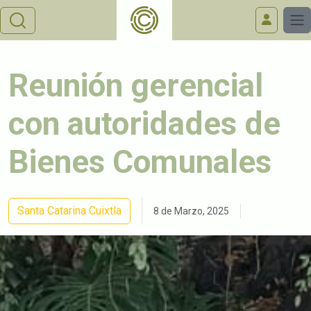
Reunión gerencial
con autoridades de
Bienes Comunales
Santa Catarina Cuixtla
8 de Marzo, 2025